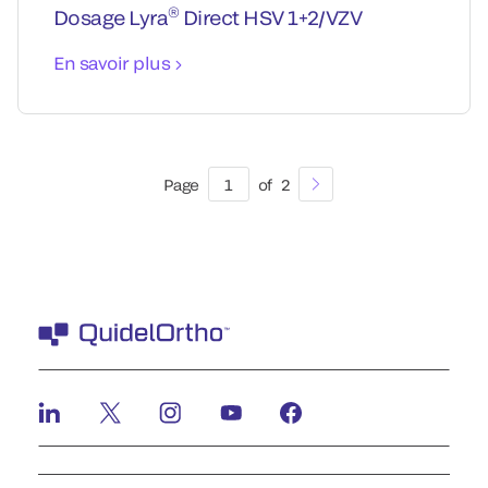
®
Dosage Lyra
Direct HSV 1+2/VZV
En savoir plus
Page
1
of
2