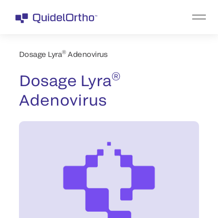
®
Dosage Lyra
Adenovirus
®
Dosage Lyra
Adenovirus