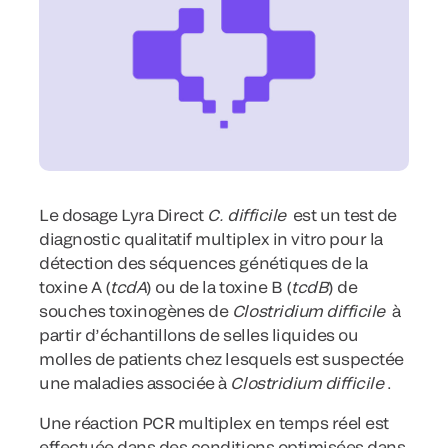
Le dosage Lyra Direct
C. difficile
est un test de
diagnostic qualitatif multiplex in
vitro
pour la
détection des séquences génétiques de la
toxine A (
tcdA
) ou de la toxine B (
tcdB
) de
souches toxinogènes de
Clostridium difficile
à
partir d’échantillons de selles liquides ou
molles de patients chez lesquels est suspectée
une maladies associée à
Clostridium difficile
.
Une réaction PCR multiplex en temps réel est
effectuée dans des conditions optimisées dans