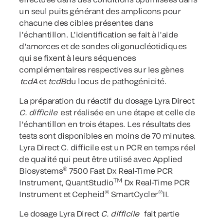
un seul puits générant des amplicons pour
chacune des cibles présentes dans
l’échantillon. L’identification se fait à l’aide
d’amorces et de sondes oligonucléotidiques
qui se fixent à leurs séquences
complémentaires respectives sur les gènes
tcdA
et
tcdB
du locus de pathogénicité.
La préparation du réactif du dosage Lyra Direct
C. difficile
est réalisée en une étape et celle de
l’échantillon en trois étapes. Les résultats des
tests sont disponibles en moins de 70 minutes.
Lyra Direct C. difficile est un PCR en temps réel
de qualité qui peut être utilisé avec Applied
®
Biosystems
7500 Fast Dx Real-Time PCR
TM
Instrument, QuantStudio
Dx Real-Time PCR
®
®
Instrument et Cepheid
SmartCycler
II.
Le dosage Lyra Direct
C. difficile
fait partie