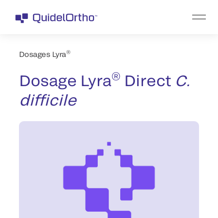
®
Dosages Lyra
®
Dosage Lyra
Direct
C.
difficile