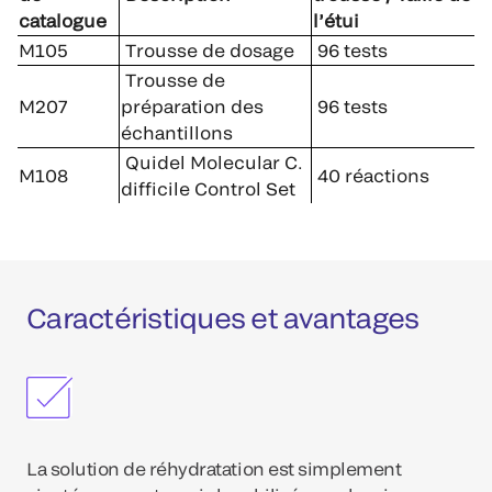
catalogue
l’étui
M105
Trousse de dosage
96 tests
Trousse de
M207
préparation des
96 tests
échantillons
Quidel Molecular C.
M108
40 réactions
difficile Control Set
Caractéristiques et avantages
La solution de réhydratation est simplement