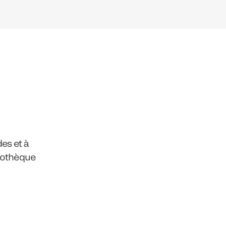
es et à
liothèque