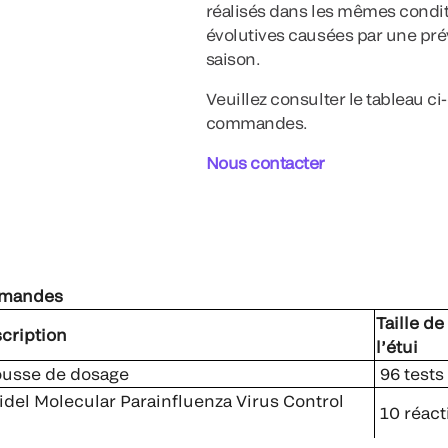
réalisés dans les mêmes condit
évolutives causées par une préva
saison.
Veuillez consulter le tableau c
commandes.
Nous contacter
mmandes
Taille de
cription
l’étui
usse de dosage
96 tests
del Molecular Parainfluenza Virus Control
10 réact