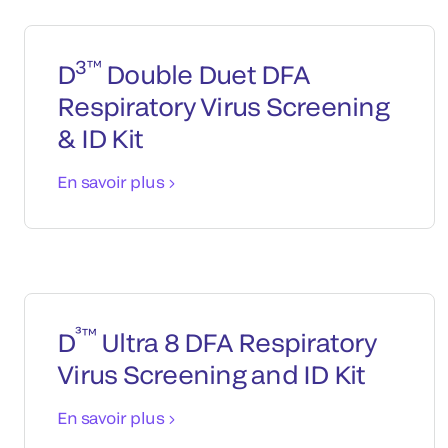
3™
D
Double Duet DFA
Respiratory Virus Screening
& ID Kit
En savoir plus
³™
D
Ultra 8 DFA Respiratory
Virus Screening and ID Kit
En savoir plus