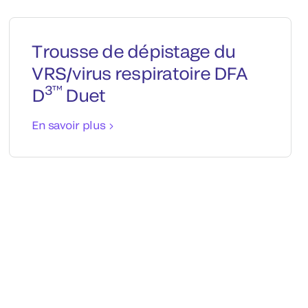
Trousse de dépistage du
VRS/virus respiratoire DFA
3™
D
Duet
En savoir plus