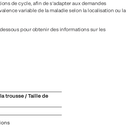
ions de cycle, afin de s’adapter aux demandes
lence variable de la maladie selon la localisation ou la
i-dessous pour obtenir des informations sur les
 la trousse / Taille de
ions