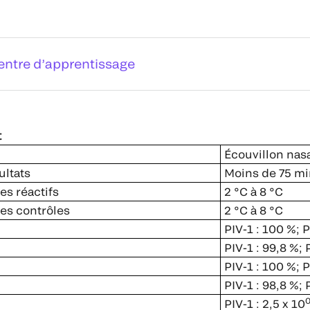
entre d’apprentissage
t
Écouvillon nas
ultats
Moins de 75 mi
es réactifs
2 °C à 8 °C
es contrôles
2 °C à 8 °C
PIV-1 : 100 %; P
PIV-1 : 99,8 %; 
PIV-1 : 100 %; P
PIV-1 : 98,8 %; 
PIV-1 : 2,5 x 10