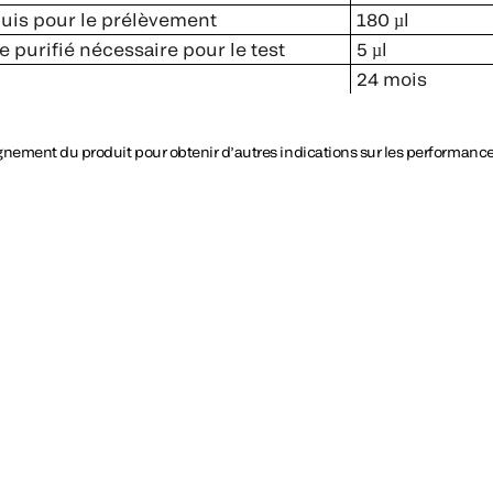
uis pour le prélèvement
180 µl
 purifié nécessaire pour le test
5 µl
24 mois
gnement du produit pour obtenir d’autres indications sur les performance