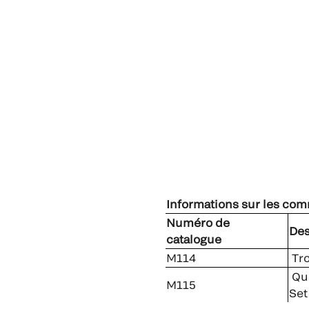
Informations sur les co
Numéro de
Des
catalogue
M114
Tro
Qui
M115
Set