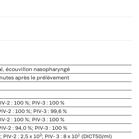
al, écouvillon nasopharyngé
nutes après le prélèvement
IV-2 : 100 %; PIV-3 : 100 %
PIV-2 : 100 %; PIV-3 : 99,6 %
IV-2 : 100 %; PIV-3 : 100 %
PIV-2 : 94,0 %; PIV-3 : 100 %
0
2
1
; PIV-2 : 2,5 x 10
; PIV- 3 : 8 x 10
(DICT50/ml)