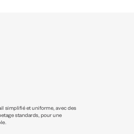
ail simplifié et uniforme, avec des
petage standards, pour une
le.