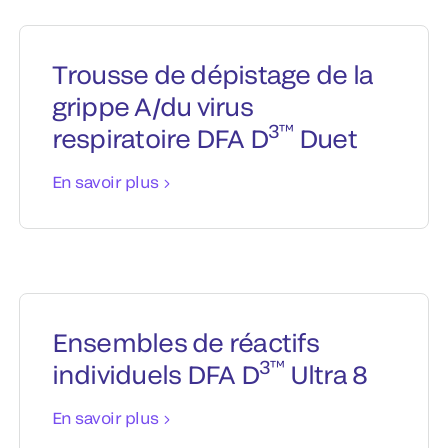
Trousse de dépistage de la
grippe A/du virus
3™
respiratoire DFA D
Duet
En savoir plus
Ensembles de réactifs
3™
individuels DFA D
Ultra 8
En savoir plus