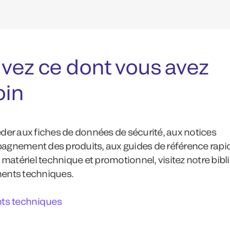
vez ce dont vous avez
oin
der aux fiches de données de sécurité, aux notices
gnement des produits, aux guides de référence rapid
 matériel technique et promotionnel, visitez notre bib
ents techniques.
s techniques