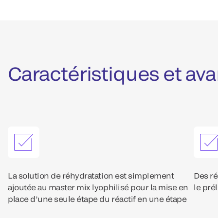
Caractéristiques et av
La solution de réhydratation est simplement
Des ré
ajoutée au master mix lyophilisé pour la mise en
le pré
place d’une seule étape du réactif en une étape