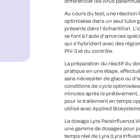
différencier les virus parainflue
Au cours du test, une réaction
optimisées dans un seul tube 
présents dans l’échantillon. L’id
se font à l’aide d’amorces spéc
qui s’hybrident avec des régio
PIV-3 et du contrôle.
La préparation du réactif du do
pratique en une étape, effectué
sans nécessiter de glace ou d’
conditions de cycle optimisées
minutes après le prélèvement, po
pour le traitement en temps op
utilisé avec Applied Biosystem
Le dosage Lyra Parainfluenza Vi
une gamme de dosages pour pro
temps réel de Lyra (Lyra Influe