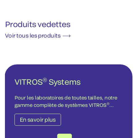
Produits vedettes
Voir tous les produits
®
VITROS
Systems
Pour les laboratoires de toutes tailles, notre
®
gamme complète de systèmes VITROS
intègre des solutions intelligentes pour des
En savoir plus
tests d'immunodosage et de diagnostic
chimique précis.