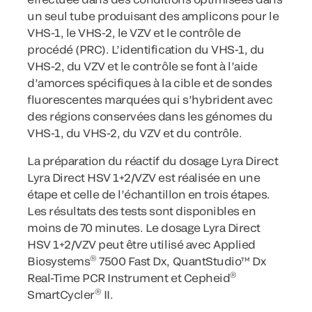
un seul tube produisant des amplicons pour le
VHS-1, le VHS-2, le VZV et le contrôle de
procédé (PRC). L’identification du VHS-1, du
VHS-2, du VZV et le contrôle se font à l’aide
d’amorces spécifiques à la cible et de sondes
fluorescentes marquées qui s’hybrident avec
des régions conservées dans les génomes du
VHS-1, du VHS-2, du VZV et du contrôle.
La préparation du réactif du dosage Lyra Direct
Lyra Direct HSV 1+2/VZV est réalisée en une
étape et celle de l’échantillon en trois étapes.
Les résultats des tests sont disponibles en
moins de 70 minutes. Le dosage Lyra Direct
HSV 1+2/VZV peut être utilisé avec Applied
®
Biosystems
7500 Fast Dx, QuantStudio™ Dx
®
Real-Time PCR Instrument et Cepheid
®
SmartCycler
II.