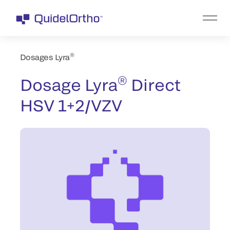
®
Dosages Lyra
®
Dosage Lyra
Direct
HSV 1+2/VZV