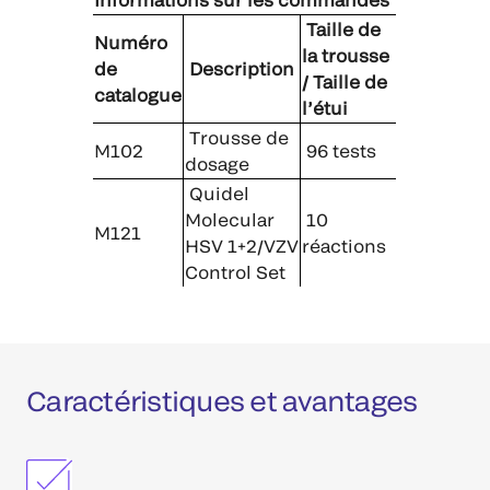
Taille de
Numéro
la trousse
de
Description
/ Taille de
catalogue
l’étui
Trousse de
M102
96 tests
dosage
Quidel
Molecular
10
M121
HSV 1+2/VZV
réactions
Control Set
Caractéristiques et avantages