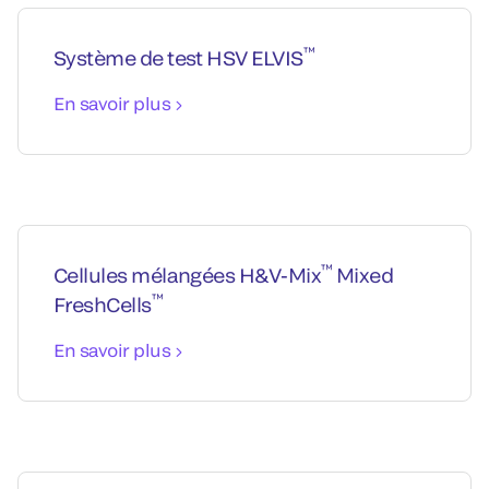
™
Système de test HSV ELVIS
En savoir plus
™
Cellules mélangées H&V-Mix
Mixed
™
FreshCells
En savoir plus