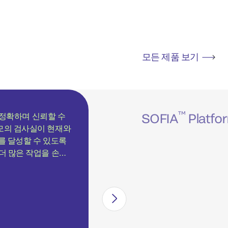
모든 제품 보기
™
SOFIA
Platfo
 정확하며 신뢰할 수
모의 검사실이 현재와
를 달성할 수 있도록
더 많은 작업을 손쉽
 systems의 내장된
실의 역량을 강화하