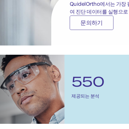
QuidelOrtho에서는 
여 진단 데이터를 실행으로
문의하기
550
제공되는 분석