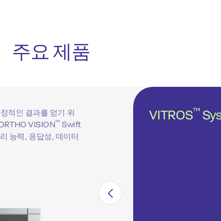
주요 제품
™
VITROS
Sy
안정적인 결과를 얻기 위
™
및 ORTHO VISION
Swift
 처리 능력, 응답성, 데이터