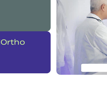
Ortho