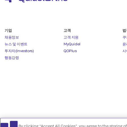
기업
고객
법
채용정보
고객 지원
쿠
뉴스 및 이벤트
MyQuidel
윤리
투자자(Investors)
QOPlus
사
행동강령
By clicking “Accept All Cookies”, you agree to the storing 