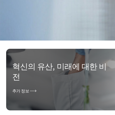
혁신의 유산, 미래에 대한 비
전
추가 정보