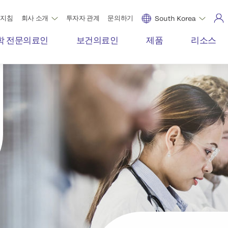
 지침
회사 소개
투자자 관계
문의하기
South Korea
학 전문의료인
보건의료인
제품
리소스