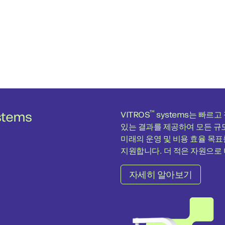
™
stems
VITROS
systems는 빠르고
있는 결과를 제공하여 모든 규
미래의 운영 및 비용 효율 목표
지원합니다. 더 적은 자원으로 
게 수행하도록 설계된 VITROS
자세히 알아보기
인텔리전스와 효율성으로 검사
세요.