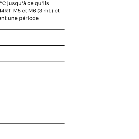
°C jusqu’à ce qu’ils
4RT, M5 et M6 (3 mL) et
ant une période