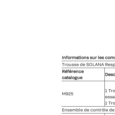
Informations sur les co
Trousse de SOLANA Respir
Référence
Desc
catalogue
1 Tr
M925
essa
1 Tr
Ensemble de contrôle de