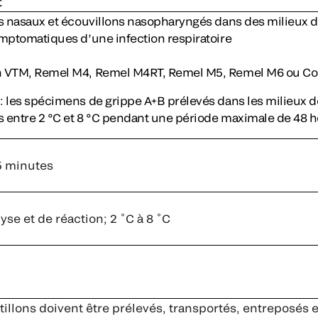
t
s nasaux et écouvillons nasopharyngés dans des milieux d
ymptomatiques d’une infection respiratoire
 VTM, Remel M4, Remel M4RT, Remel M5, Remel M6 ou 
 les spécimens de grippe A+B prélevés dans les milieux 
s entre 2 °C et 8 °C pendant une période maximale de 48 
5 minutes
se et de réaction; 2 ˚C à 8 ˚C
C
illons doivent être prélevés, transportés, entreposés 