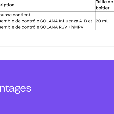
Taille de
ription
boîtier
rousse contient
semble de contrôle SOLANA Influenza A+B et
20 mL
semble de contrôle SOLANA RSV + hMPV
antages