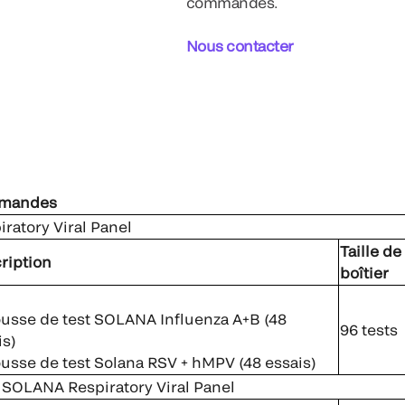
commandes.
Nous contacter
mmandes
atory Viral Panel
Taille de
ription
boîtier
ousse de test SOLANA Influenza A+B (48
96 tests
is)
ousse de test Solana RSV + hMPV (48 essais)
 SOLANA Respiratory Viral Panel