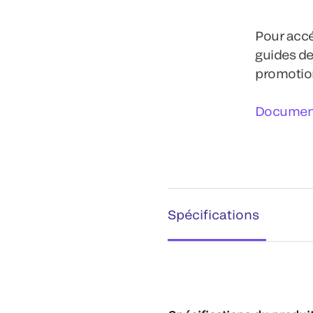
Pour accé
guides de
promotion
Document
Spécifications