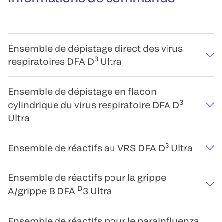
Ensemble de dépistage direct des virus
3
respiratoires DFA D
Ultra
Ensemble de dépistage en flacon
3
cylindrique du virus respiratoire DFA D
Ultra
3
Ensemble de réactifs au VRS DFA D
Ultra
Ensemble de réactifs pour la grippe
D
A/grippe B DFA
3 Ultra
Ensemble de réactifs pour le parainfluenza