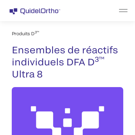
3™
Produits D
Ensembles de réactifs
3™
individuels DFA D
Ultra 8