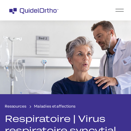
Ressources
Maladies et affections
Respiratoire | Virus
respiratoire syncytial