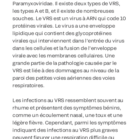
Paramyxoviridae. Il existe deux types de VRS,
les types A et B, et il existe de nombreuses
souches. Le VRS est un virus à ARN qui code 10
protéines virales. Le virus a une enveloppe
lipidique qui contient des glycoprotéines
virales qui interviennent dans l’entrée du virus
dans les cellules et la fusion de l’enveloppe
virale avec les membranes cellulaires. Une
grande partie de la pathologie causée par le
VRS est liée à des dommages au niveau de la
paroi des petites voies aériennes des voies
respiratoires.
Les infections au VRS ressemblent souvent au
rhume et présentent des symptômes bénins,
comme un écoulement nasal, une toux et une
légère fièvre. Cependant, parmi les symptômes
indiquant des infections au VRS plus graves
peuvent figurer une respiration difficile ou