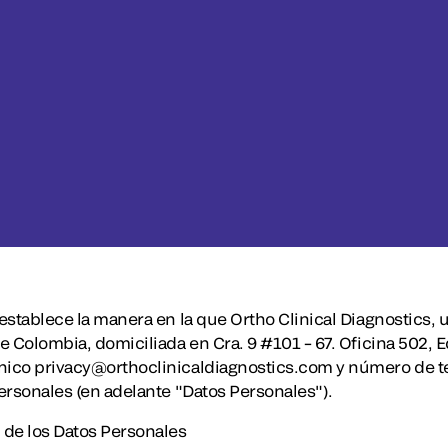
d establece la manera en la que Ortho Clinical Diagnostic
de Colombia, domiciliada en Cra. 9 #101 – 67. Oficina 502, 
nico privacy@orthoclinicaldiagnostics.com y número de te
personales (en adelante "Datos Personales").
 de los Datos Personales