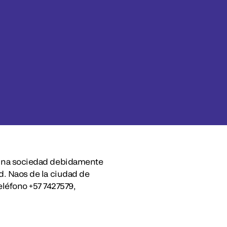
s, una sociedad debidamente
Ed. Naos de la ciudad de
léfono +57 7427579,