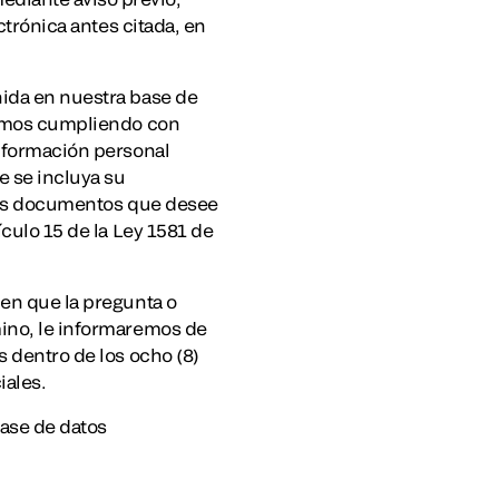
ctrónica antes citada, en
nida en nuestra base de
stamos cumpliendo con
información personal
e se incluya su
y los documentos que desee
ículo 15 de la Ley 1581 de
 en que la pregunta o
mino, le informaremos de
s dentro de los ocho (8)
iales.
base de datos