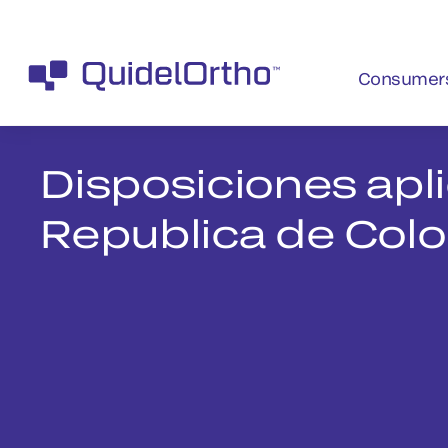
Consumer
Disposiciones apli
Republica de Col