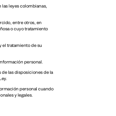
 las leyes colombianas,
rcido, entre otros, en
añosa o cuyo tratamiento
 el tratamiento de su
 información personal.
 de las disposiciones de la
Ley.
información personal cuando
onales y legales.