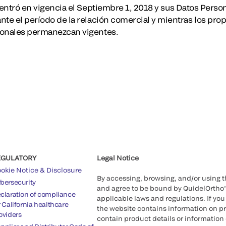
d entró en vigencia el Septiembre 1, 2018 y sus Datos Per
te el período de la relación comercial y mientras los prop
sonales permanezcan vigentes.
EGULATORY
Legal Notice
okie Notice & Disclosure
By accessing, browsing, and/or using 
bersecurity
and agree to be bound by QuidelOrtho
claration of compliance
applicable laws and regulations. If you
r California healthcare
the website contains information on pr
oviders
contain product details or information 