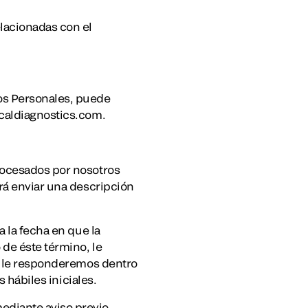
lacionadas con el
os Personales, puede
icaldiagnostics.com.
rocesados por nosotros
rá enviar una descripción
a la fecha en que la
 de éste término, le
o, le responderemos dentro
s hábiles iniciales.
ediante aviso previo,