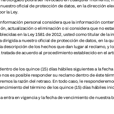
a nuestro oficial de protección de datos, en la dirección ele
or la Ley.
a información personal considera que la información conte
ción, actualización o eliminación o si considera que no e
blecidas en la Ley 1581 de 2012, usted como titular de la 
dirigida a nuestro oficial de protección de datos, en la qu
, la descripción de los hechos que dan lugar al reclamo, 
á tratada de acuerdo al procedimiento establecido en el art
ntro de los quince (15) días hábiles siguientes a la fecha
no nos es posible responder su reclamo dentro de éste tér
aremos la razón del retraso. En todo caso, le responderemo
vencimiento del término de los quince (15) días hábiles inic
ica entra en vigencia y la fecha de vencimiento de nuestra 