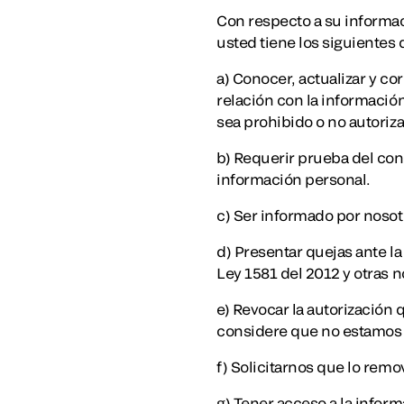
Con respecto a su informa
usted tiene los siguientes
a) Conocer, actualizar y co
relación con la informació
sea prohibido o no autoriz
b) Requerir prueba del con
información personal.
c) Ser informado por nosotr
d) Presentar quejas ante l
Ley 1581 del 2012 y otras
e) Revocar la autorización 
considere que no estamos r
f) Solicitarnos que lo rem
g) Tener acceso a la infor