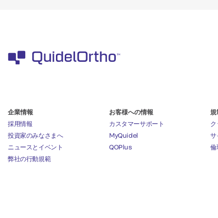
企業情報
お客様への情報
規
採用情報
カスタマーサポート
ク
投資家のみなさまへ
MyQuidel
サ
ニュースとイベント
QOPlus
倫
弊社の行動規範