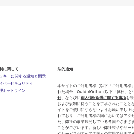
制に関して
法的通知
ッキーに関する通知と開示
イバーセキュリティ
本サイトのご利用者様（以下「ご利用者様
理ホットライン
れた場合、QuidelOrtho（以下「弊社」
針
、ならびに
個人情報保護に関する事項
を読
および規制に従うことを了承されたことと
イトをご使用にならないようお願い申し上
れており、ご利用者様の国においてはアク
た、弊社の事業展開している各国のさまざ
ことがございます。新しい弊社製品やサー
やサービスがすべての国々の市場で利用で