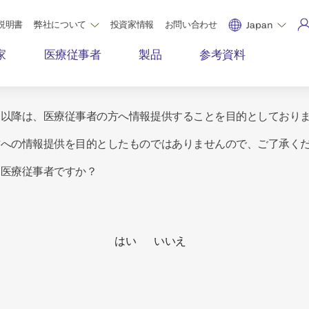
説明書
弊社について
投資家情報
お問い合わせ
Japan
家
医療従事者
製品
参考資料
ジ以降は、医療従事者の方へ情報提供することを目的としており
方への情報提供を目的としたものではありませんので、ご了承く
は医療従事者ですか？
はい
いいえ