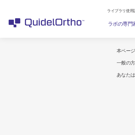
ライブラリ使用
ラボの専門
本ペー
一般の
あなた