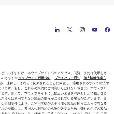
」といいます）が、本ウェブサイトへのアクセス、閲覧、または使用をさ
といいます）の
ウェブサイト利用規約
、
プライバシー通知
、
個人情報保護方
み、理解し、それらに拘束されることに同意し、適用されるすべての法律
なります。もし、これらの規約にご同意いただけない場合は、本ウェブサ
げます。加えて、本ウェブサイトには幅広い読者を対象とした情報が含ま
セスまたは利用できない製品の情報が含まれている場合がございます。ま
まな規制要件により、ご利用者様が入手可能な製品が国々によって異なる
ビスの提供には、各国の規制当局の承認が必要なため、弊社の全ての製品
きるわけではないことも併せてご了承ください。つきましては、ご利用者