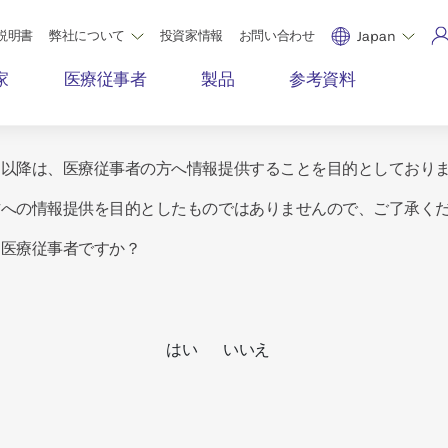
説明書
弊社について
投資家情報
お問い合わせ
Japan
家
医療従事者
製品
参考資料
ジ以降は、医療従事者の方へ情報提供することを目的としており
方への情報提供を目的としたものではありませんので、ご了承く
は医療従事者ですか？
はい
いいえ