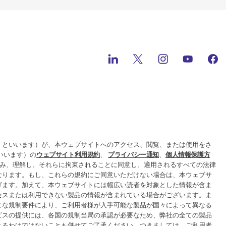
」といいます）が、本ウェブサイトへのアクセス、閲覧、または使用をさ
といいます）の
ウェブサイト利用規約
、
プライバシー通知
、
個人情報保護方
み、理解し、それらに拘束されることに同意し、適用されるすべての法律
なります。もし、これらの規約にご同意いただけない場合は、本ウェブサ
げます。加えて、本ウェブサイトには幅広い読者を対象とした情報が含ま
セスまたは利用できない製品の情報が含まれている場合がございます。ま
まな規制要件により、ご利用者様が入手可能な製品が国々によって異なる
ビスの提供には、各国の規制当局の承認が必要なため、弊社の全ての製品
きるわけではないことも併せてご了承ください。つきましては、ご利用者