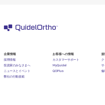
企業情報
お客様への情報
規
採用情報
カスタマーサポート
ク
投資家のみなさまへ
MyQuidel
サ
ニュースとイベント
QOPlus
倫
弊社の行動規範