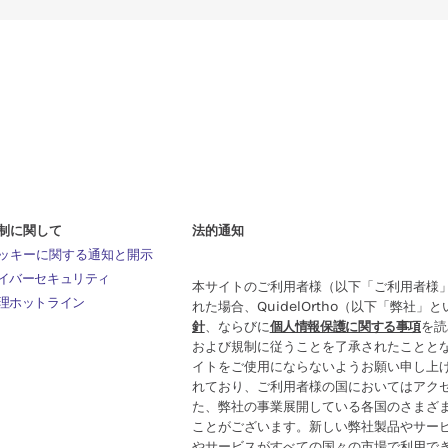
制に関して
法的通知
ッキーに関する通知と開示
イバーセキュリティ
本サイトのご利用者様（以下「ご利用者様
理ホットライン
れた場合、QuidelOrtho（以下「弊社」
針
、ならびに
個人情報保護に関する事項
を読
および規制に従うことを了承されたことと
イトをご使用にならないようお願い申し上
れており、ご利用者様の国においてはアク
た、弊社の事業展開している各国のさまざ
ことがございます。新しい弊社製品やサー
やサービスがすべての国々の市場で利用で