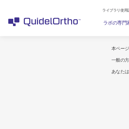
ライブラリ使用
ラボの専門
本ペー
一般の
あなた