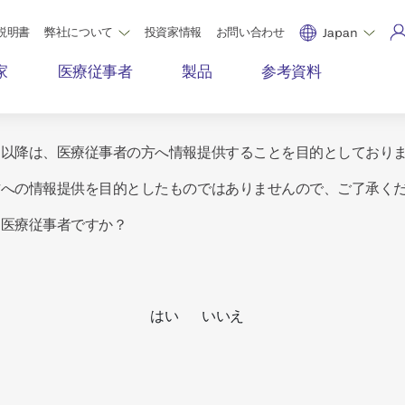
説明書
弊社について
投資家情報
お問い合わせ
Japan
家
医療従事者
製品
参考資料
ジ以降は、医療従事者の方へ情報提供することを目的としており
方への情報提供を目的としたものではありませんので、ご了承く
は医療従事者ですか？
はい
いいえ