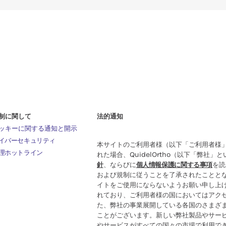
制に関して
法的通知
ッキーに関する通知と開示
イバーセキュリティ
本サイトのご利用者様（以下「ご利用者様
理ホットライン
れた場合、QuidelOrtho（以下「弊社」
針
、ならびに
個人情報保護に関する事項
を読
および規制に従うことを了承されたことと
イトをご使用にならないようお願い申し上
れており、ご利用者様の国においてはアク
た、弊社の事業展開している各国のさまざ
ことがございます。新しい弊社製品やサー
やサービスがすべての国々の市場で利用で