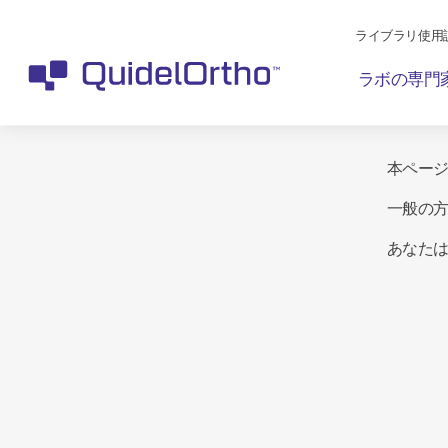
ライブラリ使用
ラボの専門
本ペー
一般の
あなた