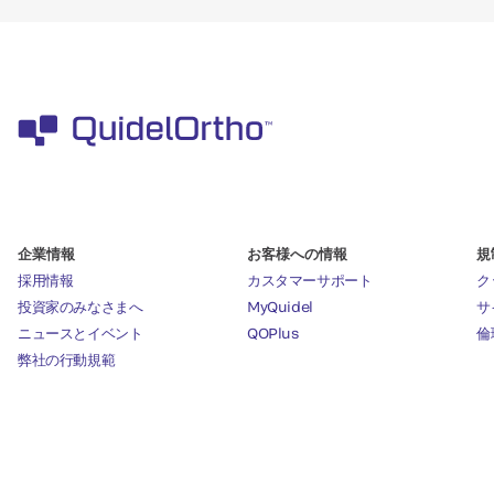
企業情報
お客様への情報
規
採用情報
カスタマーサポート
ク
投資家のみなさまへ
MyQuidel
サ
ニュースとイベント
QOPlus
倫
弊社の行動規範