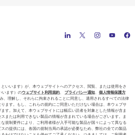
」といいます）が、本ウェブサイトへのアクセス、閲覧、または使用をさ
といいます）の
ウェブサイト利用規約
、
プライバシー通知
、
個人情報保護方
み、理解し、それらに拘束されることに同意し、適用されるすべての法律
なります。もし、これらの規約にご同意いただけない場合は、本ウェブサ
げます。加えて、本ウェブサイトには幅広い読者を対象とした情報が含ま
セスまたは利用できない製品の情報が含まれている場合がございます。ま
まな規制要件により、ご利用者様が入手可能な製品が国々によって異なる
ビスの提供には、各国の規制当局の承認が必要なため、弊社の全ての製品
きるわけではないことも併せてご了承ください。つきましては、ご利用者