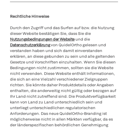
Cookies Settings
Cybersicherheit
Ethik-Hotline
Rechtliche Hinweise
Durch den Zugriff und das Surfen auf bzw. die Nutzung
dieser Website bestätigen Sie, dass Sie die
Nutzungsbedingungen der Website
und die
Datenschutzerklärung
von QuidelOrtho gelesen und
verstanden haben und sich damit einverstanden
erklären, an diese gebunden zu sein und alle geltenden
Gesetze und Vorschriften einzuhalten. Wenn Sie diesen
Bedingungen nicht zustimmen, sollten sie die Website
nicht verwenden. Diese Website enthält Informationen,
die sich an eine Vielzahl verschiedener Zielgruppen
richten. Sie könnte daher Produktdetails oder Angaben
enthalten, die anderweitig nicht gültig oder bezogen auf
Ihr Land nicht zutreffend sind. Die Produktverfügbarkeit
kann von Land zu Land unterschiedlich sein und
unterliegt unterschiedlichen regulatorischen
Anforderungen. Das neue QuidelOrtho-Branding ist
möglicherweise nicht in allen Märkten verfügbar, da es
der länderspezifischen behördlichen Genehmigung