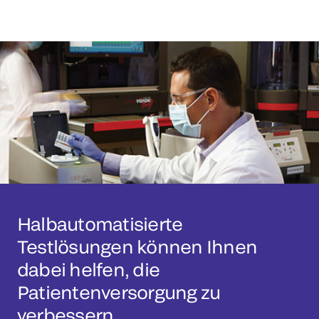
Halbautomatisierte
Testlösungen können Ihnen
dabei helfen, die
Patientenversorgung zu
verbessern