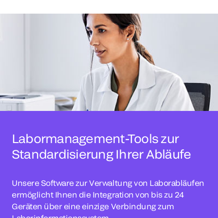
Labormanagement-Tools zur
Standardisierung Ihrer Abläufe
Unsere Software zur Verwaltung von Laborabläufen
ermöglicht Ihnen die Integration von bis zu 24
Geräten über eine einzige Verbindung zum
Laborinformationssystem.