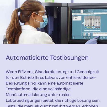
Automatisierte Testlösungen
Wenn Effizienz, Standardisierung und Genauigkeit
für den Betrieb Ihres Labors von entscheidender
Bedeutung sind, kann eine automatisierte
Testplattform, die eine vollständige
Menüautomatisierung unter realen
Laborbedingungen bietet, die richtige Lösung sein.
Tests, die manuell durchgeführt werden, erhöhen