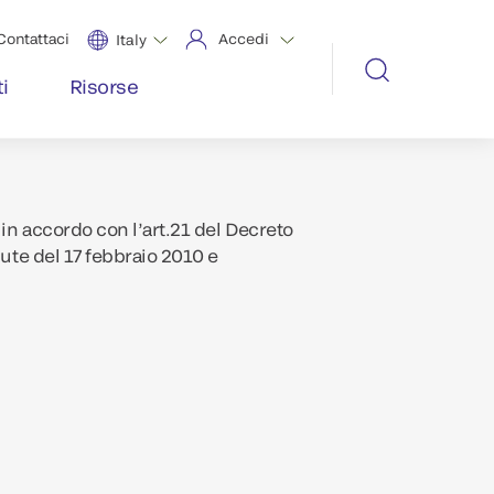
Contattaci
Accedi
Italy
i
Risorse
in accordo con l’art.21 del Decreto
lute del 17 febbraio 2010 e