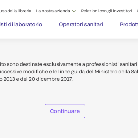
'uso della libreria
La nostra azienda
Relazioni con gli investitori
sti di laboratorio
Operatori sanitari
Prodott
to sono destinate esclusivamente a professionisti sanitari 
uccessive modifiche e le linee guida del Ministero della Sa
o 2013 e del 20 dicembre 2017.
Continuare