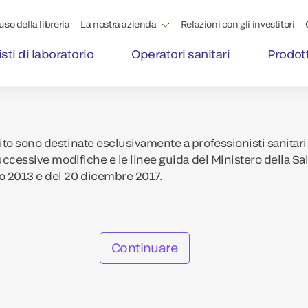
'uso della libreria
La nostra azienda
Relazioni con gli investitori
sti di laboratorio
Operatori sanitari
Prodott
to sono destinate esclusivamente a professionisti sanitari 
uccessive modifiche e le linee guida del Ministero della Sa
o 2013 e del 20 dicembre 2017.
Continuare