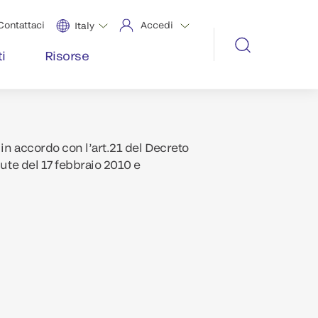
Contattaci
Accedi
Italy
i
Risorse
in accordo con l’art.21 del Decreto
lute del 17 febbraio 2010 e