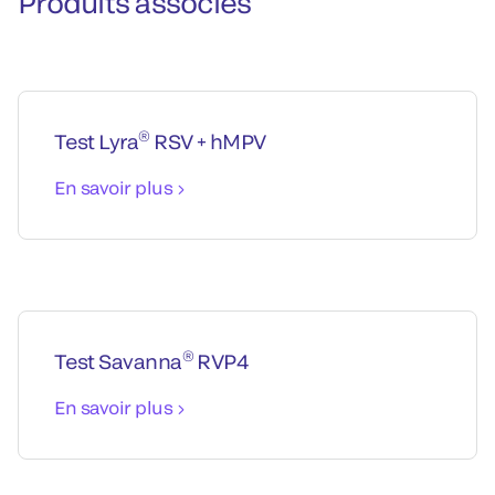
Produits associés
®
Test Lyra
RSV + hMPV
En savoir plus
®
Test Savanna
RVP4
En savoir plus