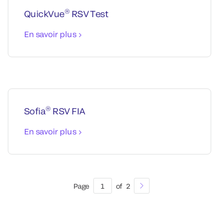
®
QuickVue
RSV Test
En savoir plus
®
Sofia
RSV FIA
En savoir plus
Page
1
of
2