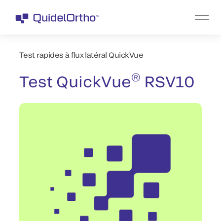
Test rapides à flux latéral QuickVue
®
Test QuickVue
RSV10