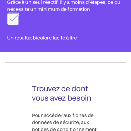
Grâce à un seul réactif, il y a moins d’étapes, ce qui
nécessite un minimum de formation
Un résultat bicolore facile à lire
Trouvez ce dont
vous avez besoin
Pour accéder aux fiches de
données de sécurité, aux
notices de conditionnement,