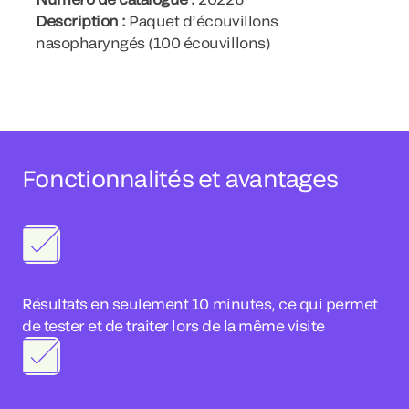
Description :
Paquet d’écouvillons
nasopharyngés (100 écouvillons)
Fonctionnalités et avantages
Résultats en seulement 10 minutes, ce qui permet
de tester et de traiter lors de la même visite