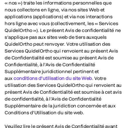
« nos ») traite les informations personnelles que
nous collectons en ligne, via nos sites Web et
applications (applications) et via nos interactions
hors ligne avec vous (collectivement, les « Services
QuidelOrtho »). Le présent Avis de confidentialité ne
s’applique pas aux sites web de tiers auxquels
QuidelOrtho peut renvoyer. Votre utilisation des
Services QuidelOrtho qui renvoient au présent Avis
de Confidentialité est soumise au présent Avis de
Confidentialité, à l’Avis de Confidentialité
Supplémentaire juridictionnel pertinent et
aux
conditions d’utilisation du site Web
. Votre
utilisation des Services QuidelOrtho qui renvoient au
présent Avis de Confidentialité est soumise à cet avis
de confidentialité, à l’Avis de Confidentialité
Supplémentaire de la juridiction concernée et aux
Conditions d’Utilisation du site web.
Veuillez lire le présent Avis de Confidentialité avant