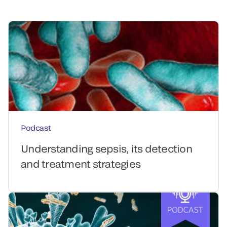
Podcast
Understanding sepsis, its detection
and treatment strategies