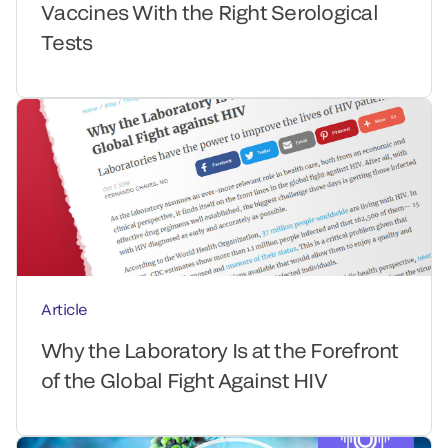
Vaccines With the Right Serological
Tests
Article
Why the Laboratory Is at the Forefront
of the Global Fight Against HIV