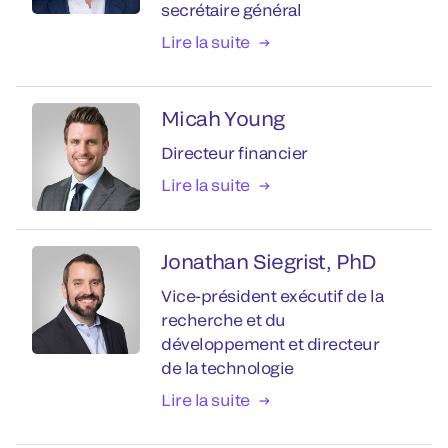
secrétaire général
Lire la suite
Micah Young
Directeur financier
Lire la suite
Jonathan Siegrist, PhD
Vice-président exécutif de la
recherche et du
développement et directeur
de la technologie
Lire la suite