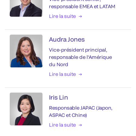
responsable EMEA et LATAM
Lire la suite
Audra Jones
Vice-président principal,
responsable de l'Amérique
du Nord
Lire la suite
Iris Lin
Responsable JAPAC (Japon,
ASPAC et Chine)
Lire la suite