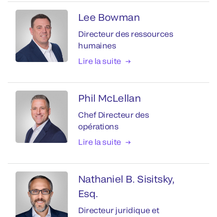
Lee Bowman
Directeur des ressources
humaines
Lire la suite
Phil McLellan
Chef Directeur des
opérations
Lire la suite
Nathaniel B. Sisitsky,
Esq.
Directeur juridique et