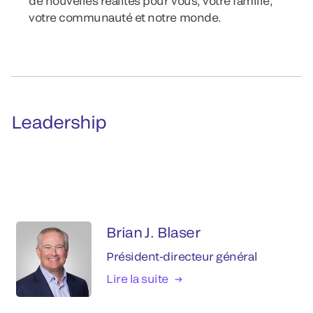
de nouvelles réalités pour vous, votre famille,
votre communauté et notre monde.
Leadership
Brian J. Blaser
Président-directeur général
Lire la suite