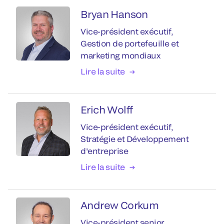
Bryan Hanson
Vice-président exécutif,
Gestion de portefeuille et
marketing mondiaux
Lire la suite
Erich Wolff
Vice-président exécutif,
Stratégie et Développement
d'entreprise
Lire la suite
Andrew Corkum
Vice-président senior,