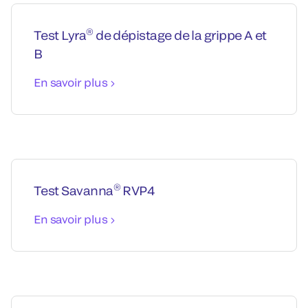
®
Test Lyra
de dépistage de la grippe A et
B
En savoir plus
®
Test Savanna
RVP4
En savoir plus