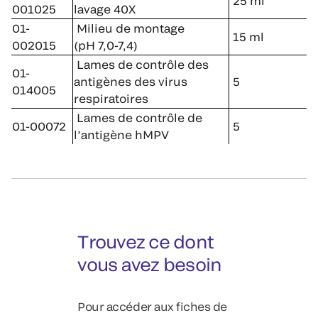
25 ml
001025
lavage 40X
01-
Milieu de montage
15 ml
002015
(pH 7,0-7,4)
Lames de contrôle des
01-
antigènes des virus
5
014005
respiratoires
Lames de contrôle de
01-00072
5
l’antigène hMPV
Trouvez ce dont
vous avez besoin
Pour accéder aux fiches de