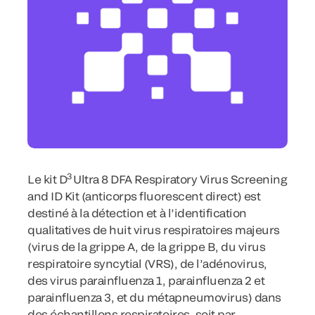
3
Le kit D
Ultra 8 DFA Respiratory Virus Screening
and ID Kit (anticorps fluorescent direct) est
destiné à la détection et à l’identification
qualitatives de huit virus respiratoires majeurs
(virus de la grippe A, de la grippe B, du virus
respiratoire syncytial (VRS), de l’adénovirus,
des virus parainfluenza 1, parainfluenza 2 et
parainfluenza 3, et du métapneumovirus) dans
des échantillons respiratoires, soit par