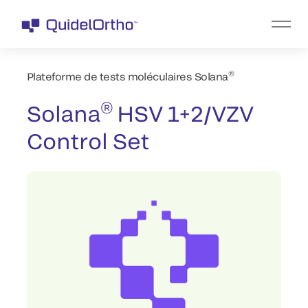
®
Plateforme de tests moléculaires Solana
®
Solana
HSV 1+2/VZV
Control Set