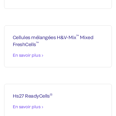
™
Cellules mélangées H&V-Mix
Mixed
™
FreshCells
En savoir plus
®
Hs27 ReadyCells
En savoir plus