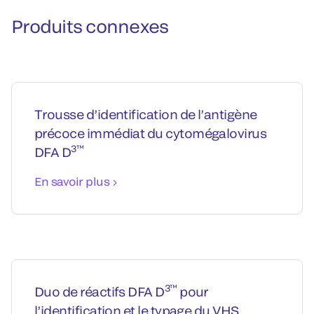
Produits connexes
Trousse d’identification de l’antigène
précoce immédiat du cytomégalovirus
3™
DFA D
En savoir plus
3™
Duo de réactifs DFA D
pour
l’identification et le typage du VHS