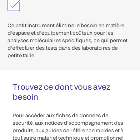
Ce petit instrument élimine le besoin en matière
d’espace et d’équipement coûteux pour les
analyses moléculaires spécifiques, ce qui permet
d’effectuer des tests dans des laboratoires de
petite taille.
Trouvez ce dont vous avez
besoin
Pour accéder aux fiches de données de
sécurité, aux notices d’accompagnement des
produits, aux guides de référence rapides et à
tout autre matériel technique et promotionnel,