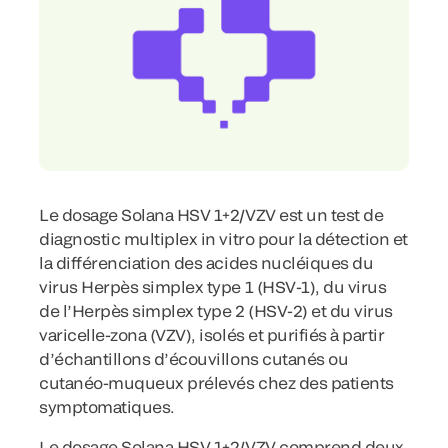
Le dosage Solana HSV 1+2/VZV est un test de
diagnostic multiplex in vitro pour la détection et
la différenciation des acides nucléiques du
virus Herpès simplex type 1 (HSV-1), du virus
de l’Herpès simplex type 2 (HSV-2) et du virus
varicelle-zona (VZV), isolés et purifiés à partir
d’échantillons d’écouvillons cutanés ou
cutanéo-muqueux prélevés chez des patients
symptomatiques.
Le dosage Solana HSV 1+2/VZV comprend deux