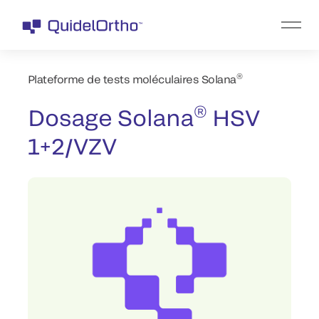
®
Plateforme de tests moléculaires Solana
®
Dosage Solana
HSV
1+2/VZV