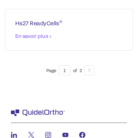
®
Hs27 ReadyCells
En savoir plus
Page
1
of
2