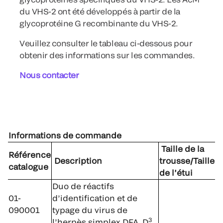
du VHS-2 ont été développés à partir de la
glycoprotéine G recombinante du VHS-2.
Veuillez consulter le tableau ci-dessous pour
obtenir des informations sur les commandes.
Nous contacter
Informations de commande
Taille de la
Référence
Description
trousse/Taille
catalogue
de l’étui
Duo de réactifs
01-
d’identification et de
090001
typage du virus de
3
l’herpès simplex DFA D