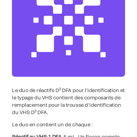
3
Le duo de réactifs D
DFA pour l’identification et
le typage du VHS contient des composants de
remplacement pour la trousse d’identification
3
du VHS D
DFA.
Le duo en contient un de chaque :
Réactif au VHS-1 DFA
, 5 mL. Un flacon compte-