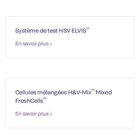
™
Système de test HSV ELVIS
En savoir plus
™
Cellules mélangées H&V-Mix
Mixed
™
FreshCells
En savoir plus