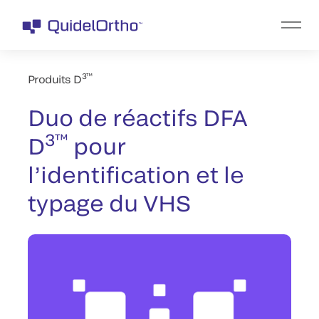
3™
Produits D
Duo de réactifs DFA
3™
D
pour
l’identification et le
typage du VHS