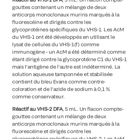
gouttes contenant un mélange de deux
anticorps monoclonaux murins marqués à la
fluorescéine et dirigés contre les
glycoprotéines spécifiques du VHS-1. Les AcM
du VHS-1 ont été développés en utilisant le
lysat de cellules du VHS-1(f) comme
immunogène - un AcM a été déterminé comme
étant dirigé contre la glycoprotéine C1 du VHS-1
mais l’antigène de l’autre est indéterminé. La
solution aqueuse tamponnée et stabilisée
contient du bleu Evans comme contre-
coloration et de l’azide de sodium à 0,1 %
comme conservateur.
Réactif au VHS-2 DFA
, 5 mL. Un flacon compte-
gouttes contenant un mélange de deux
anticorps monoclonaux murins marqués à la
fluorescéine et dirigés contre les
glycoprotéines spécifiques du VHS-2. Les AcM