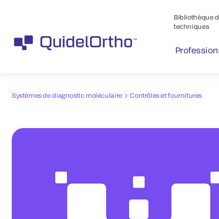
Bibliothèque de
techniques
Profession
Systèmes de diagnostic moléculaire
Contrôles et fournitures