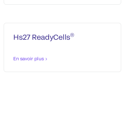
®
Hs27 ReadyCells
En savoir plus