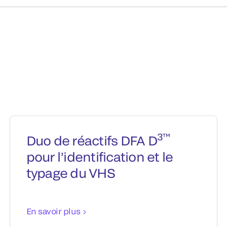
3™
Duo de réactifs DFA D
pour l’identification et le
typage du VHS
En savoir plus