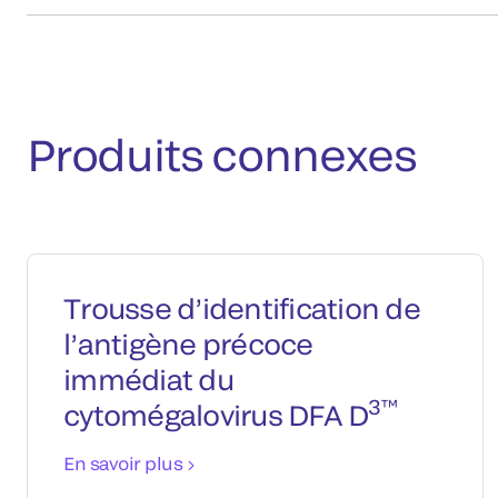
Produits connexes
Trousse d’identification de
l’antigène précoce
immédiat du
3™
cytomégalovirus DFA D
En savoir plus