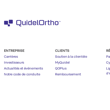
ENTREPRISE
CLIENTS
R
Carrières
Soutien à la clientèle
Pa
Investisseurs
MyQuidel
Cy
Actualités et événements
QOPlus
Li
d’
Notre code de conduite
Remboursement