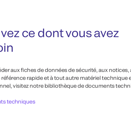
vez ce dont vous avez
oin
der aux fiches de données de sécurité, aux notices,
 référence rapide et à tout autre matériel technique 
nel, visitez notre bibliothèque de documents techn
s techniques