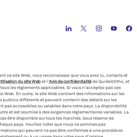
ant ce site Web, vous reconnaissez que vous avez lu, compris et
tilisation du site Web
et l’
Avis de confidentialité
de QuidelOrtho, et
à tous les règlements applicables. Si vous n’acceptez pas ces
site Web. En outre, le site Web contient des informations sur les
 publics différents et peuvent contenir des détails sur les
nt pas accessibles ou valables dans votre pays. La disponibilité
autre et est soumise à des exigences réglementaires variables. La
as être disponible sur tous les marchés, sous réserve de
chaque pays. Veuillez noter que nous ne sommes pas
ormations qui peuvent ne pas être conformes à une procédure
egistrement ou à un usage dans votre pays d’origine.