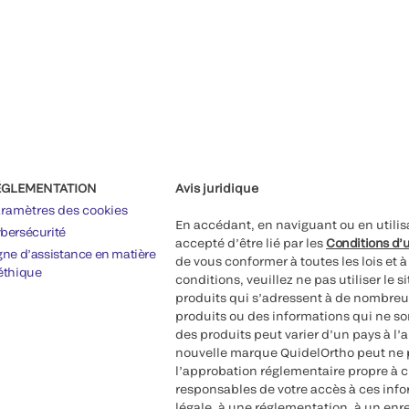
ÉGLEMENTATION
Avis juridique
ramètres des cookies
En accédant, en naviguant ou en utilis
bersécurité
accepté d’être lié par les
Conditions d’u
gne d’assistance en matière
de vous conformer à toutes les lois et 
éthique
conditions, veuillez ne pas utiliser le 
produits qui s’adressent à de nombreux
produits ou des informations qui ne so
des produits peut varier d’un pays à l’
nouvelle marque QuidelOrtho peut ne p
l’approbation réglementaire propre à 
responsables de votre accès à ces inf
légale, à une réglementation, à un enr