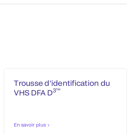
Trousse d’identification du
3™
VHS DFA D
En savoir plus