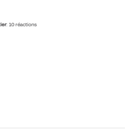
tier
: 10 réactions