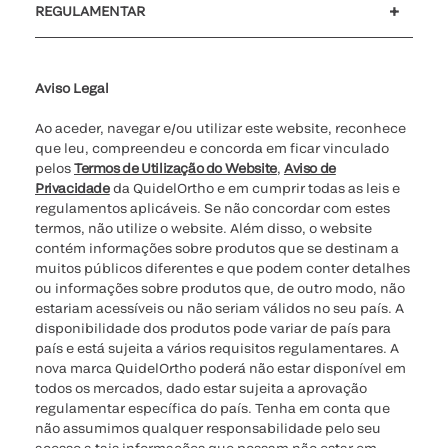
REGULAMENTAR
Definições de cookies
Cibersegurança
Linha de apoio de ética
Relatório de Transparência Salarial
Aviso Legal
Ao aceder, navegar e/ou utilizar este website, reconhece
que leu, compreendeu e concorda em ficar vinculado
pelos
Termos de Utilização do Website
,
Aviso de
Privacidade
da QuidelOrtho e em cumprir todas as leis e
regulamentos aplicáveis. Se não concordar com estes
termos, não utilize o website. Além disso, o website
contém informações sobre produtos que se destinam a
muitos públicos diferentes e que podem conter detalhes
ou informações sobre produtos que, de outro modo, não
estariam acessíveis ou não seriam válidos no seu país. A
disponibilidade dos produtos pode variar de país para
país e está sujeita a vários requisitos regulamentares. A
nova marca QuidelOrtho poderá não estar disponível em
todos os mercados, dado estar sujeita a aprovação
regulamentar específica do país. Tenha em conta que
não assumimos qualquer responsabilidade pelo seu