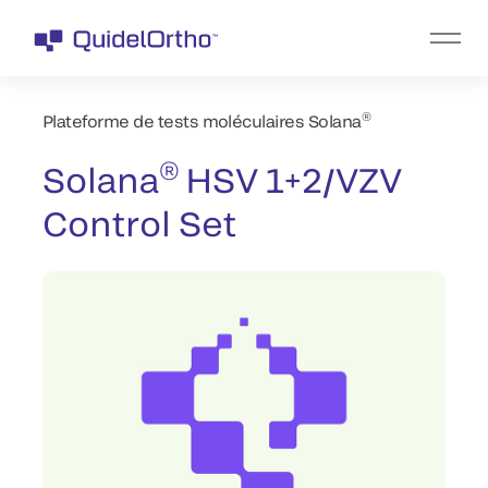
®
Plateforme de tests moléculaires Solana
®
Solana
HSV 1+2/VZV
Control Set