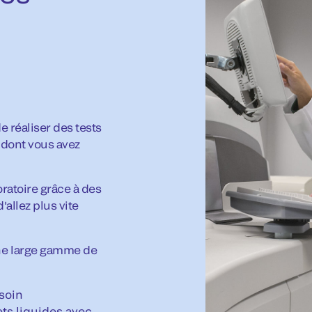
 réaliser des tests
é dont vous avez
oratoire grâce à des
allez plus vite
une large gamme de
esoin
ts liquides avec