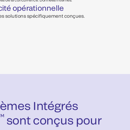
acité opérationnelle
des solutions spécifiquement conçues.
tèmes Intégrés
™
sont conçus pour