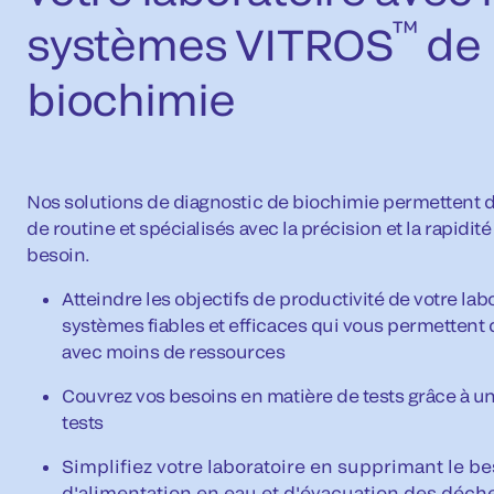
™
systèmes VITROS
de
biochimie
Nos solutions de diagnostic de biochimie permettent de
de routine et spécialisés avec la précision et la rapidit
besoin.
Atteindre les objectifs de productivité de votre lab
systèmes fiables et efficaces qui vous permettent d'
avec moins de ressources
Couvrez vos besoins en matière de tests grâce à 
tests
Simplifiez votre laboratoire en supprimant le b
d'alimentation en eau et d'évacuation des déche