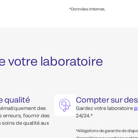
*Données internes.
e votre laboratoire
e qualité
Compter sur des
stématiquement des
Gardez votre laboratoire
p
s erreurs, fournir des
24/24.*
es soins de qualité aux
*Allégations de garantie de disp
disponibles pour certains systè