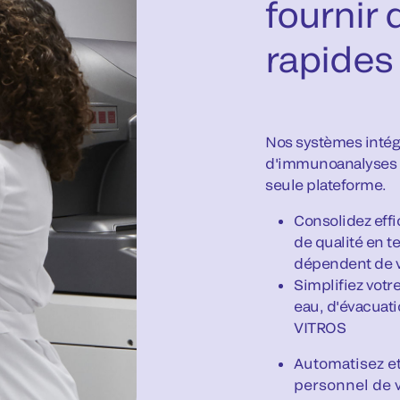
fournir 
rapides 
Nos systèmes intég
d'immunoanalyses a
seule plateforme.
Consolidez effi
de qualité en t
dépendent de 
Simplifiez votr
eau, d'évacuat
VITROS
Automatisez et
personnel de v