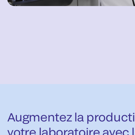
Augmentez la producti
votre laboratoire avec 