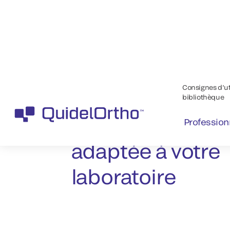
Trouvez la solut
adaptée à votre
laboratoire