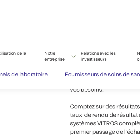
ion
Boostez votre laboratoire gr
intégrées de nos système
vos besoins.
Comptez sur des résultats
taux de rendu de résultat 
systèmes VITROS complète
premier passage de l'échan