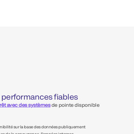
 performances fiables
rêt avec des systèmes
de pointe disponible
onibilité sur la base des données publiquement
mes de la concurrence. Données internes.