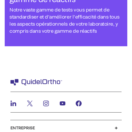
Notre vaste gamme de tests vous permet de
standardiser et d’améliorer l’efficacité dans tous
les aspects opérationnels de votre laboratoire, y
compris dans votre gamme de réactifs
ENTREPRISE