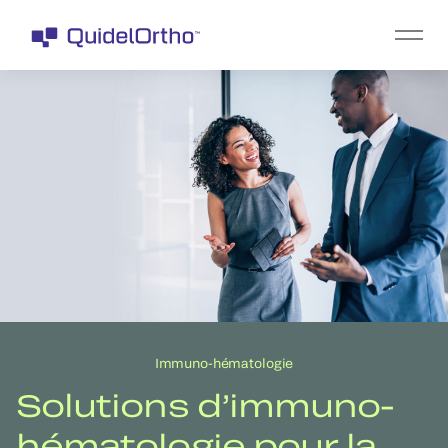
Immuno-hématologie
Solutions d’immuno-
hématologie pour la