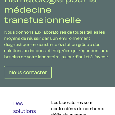
médecine
transfusionnelle
Nous donnons aux laboratoires de toutes tailles les
moyens de réussir dans un environnement
diagnostique en constante évolution grâce à des
solutions holistiques et intégrées qui répondent aux
besoins de votre laboratoire, aujourd’hui et à l’avenir.
Nous contacter
Les laboratoires sont
Des
confrontés à de nombreux
solutions
défis, du manque