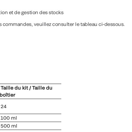
tion et de gestion des stocks
es commandes, veuillez consulter le tableau ci-dessous.
Taille du kit / Taille du
boîtier
24
100 ml
500 ml