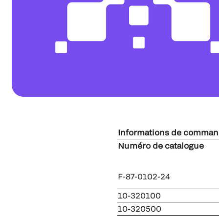
Informations de comma
Numéro de catalo
F-87-0102-24
10-320100
10-320500