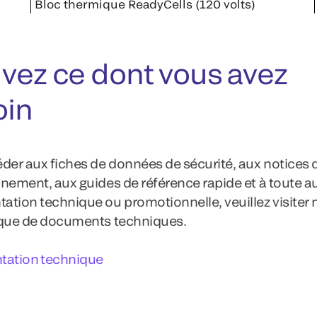
Bloc thermique ReadyCells (120 volts)
vez ce dont vous avez
oin
der aux fiches de données de sécurité, aux notices 
nement, aux guides de référence rapide et à toute a
tion technique ou promotionnelle, veuillez visiter 
èque de documents techniques.
ation technique