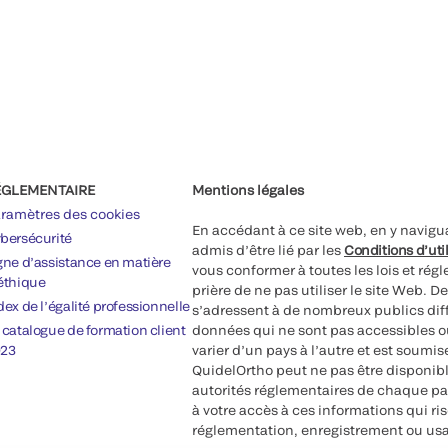
ÉGLEMENTAIRE
Mentions légales
ramètres des cookies
En accédant à ce site web, en y navigua
bersécurité
admis d’être lié par les
Conditions d’uti
gne d’assistance en matière
vous conformer à toutes les lois et ré
éthique
prière de ne pas utiliser le site Web. D
dex de l’égalité professionnelle
s’adressent à de nombreux publics diff
 catalogue de formation client
données qui ne sont pas accessibles ou
23
varier d’un pays à l’autre et est soum
QuidelOrtho peut ne pas être disponibl
autorités réglementaires de chaque pa
à votre accès à ces informations qui r
réglementation, enregistrement ou usa