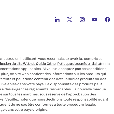
nt et/ou en l’utilisant, vous reconnaissez avoir lu, compris et
lisation du site Web de QuidelOrtho
,
Politique de confidentialité
et de
glementations applicables. Si vous n’acceptez pas ces conditions,
e plus, ce site web contient des informations sur les produits qui
érents et peut donc contenir des détails sur les produits ou des
 valables dans votre pays. La disponibilité des produits peut
ise à des exigences réglementaires variables. La nouvelle marque
e sur tous les marchés, sous réserve de l’approbation des
ys. Veuillez noter que nous déclinons toute responsabilité quant
isquent de ne pas être conformes à toute procédure légale,
ge dans votre pays d’origine.