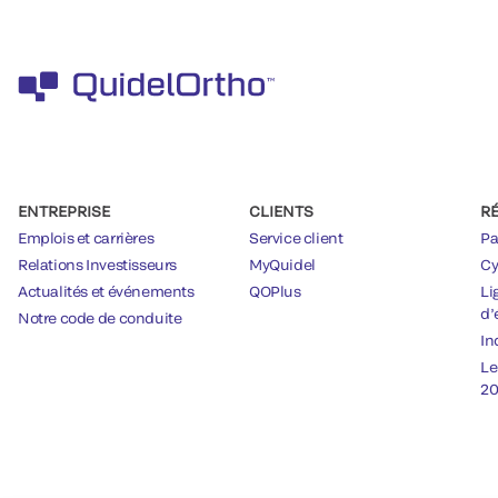
ENTREPRISE
CLIENTS
R
Emplois et carrières
Service client
Pa
Relations Investisseurs
MyQuidel
Cy
Actualités et événements
QOPlus
Li
d’
Notre code de conduite
In
Le
20