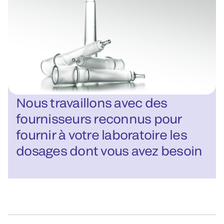
Nous travaillons avec des
fournisseurs reconnus pour
fournir à votre laboratoire les
dosages dont vous avez besoin