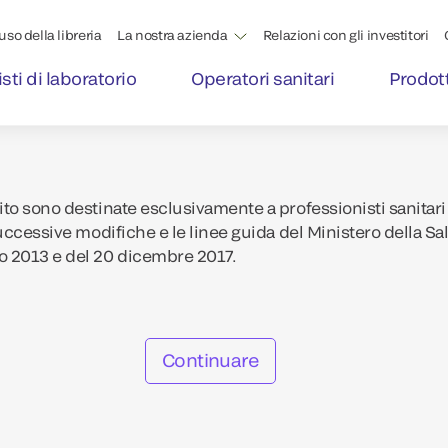
'uso della libreria
La nostra azienda
Relazioni con gli investitori
sti di laboratorio
Operatori sanitari
Prodott
to sono destinate esclusivamente a professionisti sanitari 
uccessive modifiche e le linee guida del Ministero della Sa
o 2013 e del 20 dicembre 2017.
Continuare