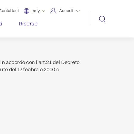
Contattaci
Accedi
Italy
i
Risorse
in accordo con l’art.21 del Decreto
lute del 17 febbraio 2010 e