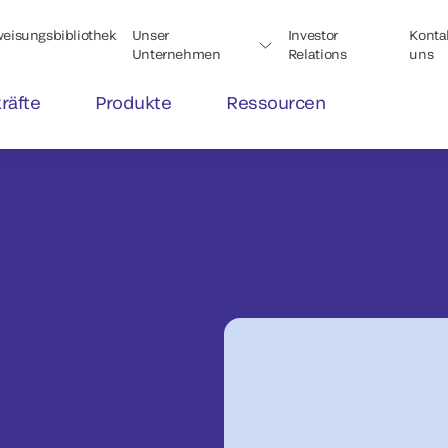
eisungsbibliothek
Unser
Investor
Kontak
Unternehmen
Relations
uns
räfte
Produkte
Ressourcen