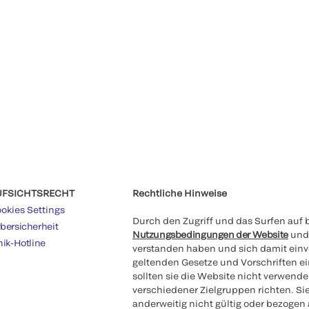
UFSICHTSRECHT
Rechtliche Hinweise
okies Settings
Durch den Zugriff und das Surfen auf b
bersicherheit
Nutzungsbedingungen der Website
und
hik-Hotline
verstanden haben und sich damit einve
geltenden Gesetze und Vorschriften e
sollten sie die Website nicht verwende
verschiedener Zielgruppen richten. Si
anderweitig nicht gültig oder bezogen 