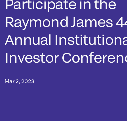
Participate in the
Raymond James 4
Annual Institutiona
Investor Conferen
Mar 2, 2023