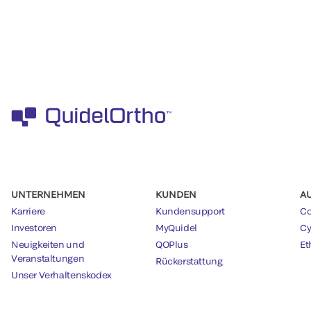
UNTERNEHMEN
KUNDEN
A
Karriere
Kundensupport
Co
Investoren
MyQuidel
Cy
Neuigkeiten und
QOPlus
Et
Veranstaltungen
Rückerstattung
Unser Verhaltenskodex