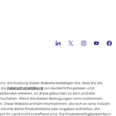
zw. die Nutzung dieser Website bestätigen Sie, dass Sie die
 die
Datenschutzerklärung
von QuidelOrtho gelesen und
rstanden erklären, an diese gebunden zu sein und alle
inzuhalten. Wenn Sie diesen Bedingungen nicht zustimmen,
n. Diese Website enthält Informationen, die sich an eine Vielzahl
e könnte daher Produktdetails oder Angaben enthalten, die
auf Ihr Land nicht zutreffend sind. Die Produktverfügbarkeit kann