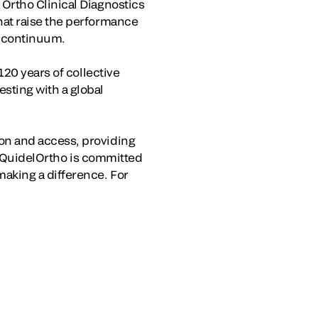
Ortho Clinical Diagnostics
hat raise the performance
e continuum.
120 years of collective
sting with a global
on and access, providing
e, QuidelOrtho is committed
aking a difference. For