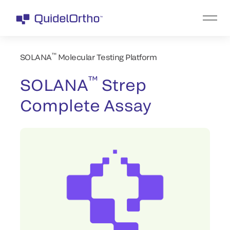
™
SOLANA
Molecular Testing Platform
™
SOLANA
Strep
Complete Assay