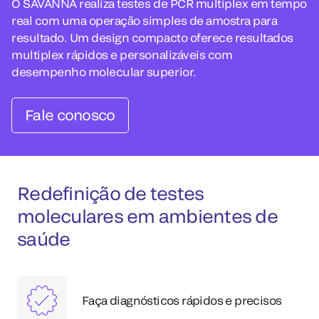
O SAVANNA realiza testes de PCR multiplex em tempo
real com uma operação simples de amostra para
resultado. Um design compacto oferece resultados
multiplex rápidos e personalizáveis com
desempenho molecular superior.
Fale conosco
Redefinição de testes
moleculares em ambientes de
saúde
Faça diagnósticos rápidos e precisos