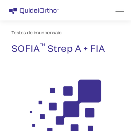
Testes de imunoensaio
™
SOFIA
Strep A + FIA