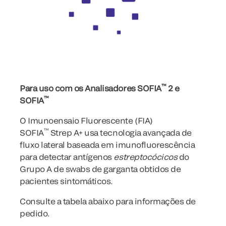
™
Para uso com os Analisadores SOFIA
2 e
™
SOFIA
O Imunoensaio Fluorescente (FIA)
™
SOFIA
Strep A+ usa tecnologia avançada de
fluxo lateral baseada em imunofluorescência
para detectar antígenos
estreptocócicos
do
Grupo A de swabs de garganta obtidos de
pacientes sintomáticos.
Consulte a tabela abaixo para informações de
pedido.