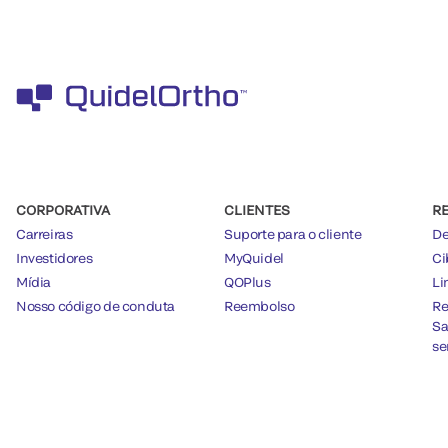
CORPORATIVA
CLIENTES
R
Carreiras
Suporte para o cliente
De
Investidores
MyQuidel
Ci
Mídia
QOPlus
Li
Nosso código de conduta
Reembolso
Re
Sa
se