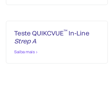
™
Teste QUIKCVUE
In-Line
Strep A
Saiba mais