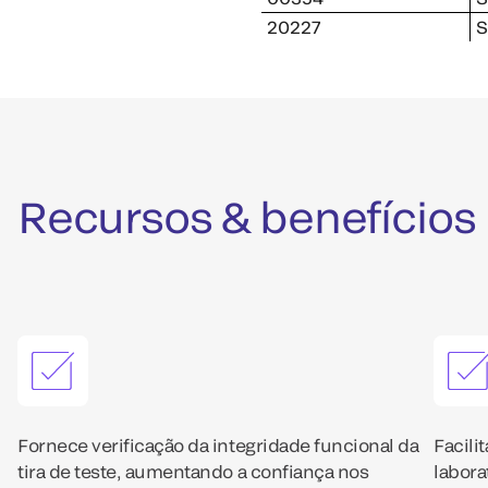
20227
S
Recursos & benefícios
Fornece verificação da integridade funcional da
Facili
tira de teste, aumentando a confiança nos
labora