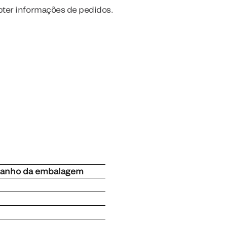
obter informações de pedidos.
manho da embalagem