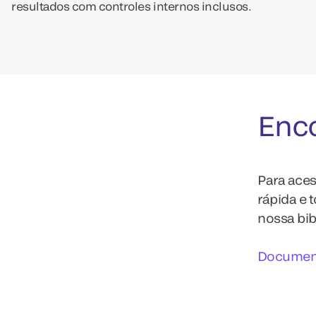
resultados com controles internos inclusos.
Enco
Para aces
rápida e 
nossa bib
Document