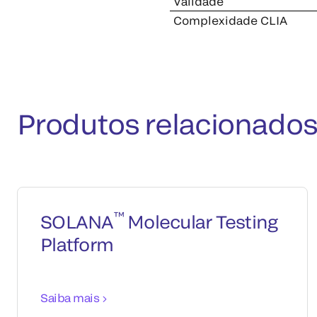
Validade
Complexidade CLIA
Produtos relacionado
™
SOLANA
Molecular Testing
Platform
Saiba mais