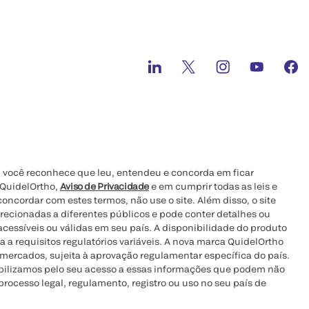
e, você reconhece que leu, entendeu e concorda em ficar
QuidelOrtho,
Aviso de Privacidade
e em cumprir todas as leis e
oncordar com estes termos, não use o site. Além disso, o site
ecionadas a diferentes públicos e pode conter detalhes ou
cessíveis ou válidas em seu país. A disponibilidade do produto
ta a requisitos regulatórios variáveis. A nova marca QuidelOrtho
 mercados, sujeita à aprovação regulamentar específica do país.
abilizamos pelo seu acesso a essas informações que podem não
ocesso legal, regulamento, registro ou uso no seu país de