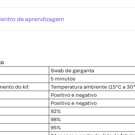
Centro de aprendizagem
to
Swab de garganta
5 minutos
ento do kit
Temperatura ambiente (15°C a 30°
Positivo e negativo
Positivo e negativo
92%
98%
95%