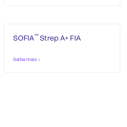
™
SOFIA
Strep A+ FIA
Saiba mais