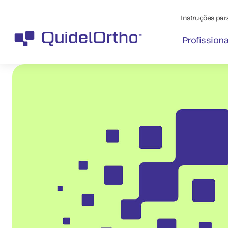
Instruções para
Profission