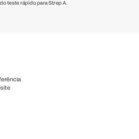
o teste rápido para Strep A.
ferência
site