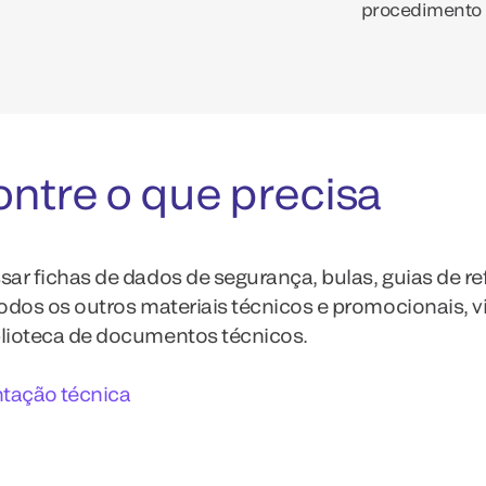
procedimento d
ntre o que precisa
sar fichas de dados de segurança, bulas, guias de re
todos os outros materiais técnicos e promocionais, vi
lioteca de documentos técnicos.
ação técnica