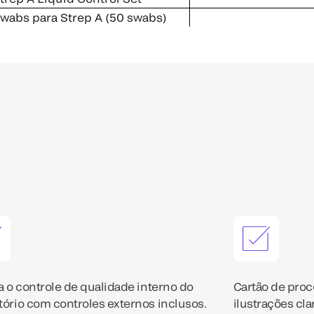
wabs para Strep A (50 swabs)
ta o controle de qualidade interno do
Cartão de pro
tório com controles externos inclusos.
ilustrações cla