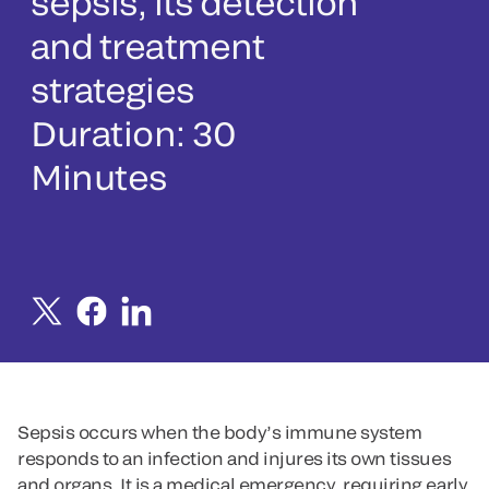
sepsis, its detection
and treatment
strategies
Duration: 30
Minutes
Sepsis occurs when the body’s immune system
responds to an infection and injures its own tissues
and organs. It is a medical emergency, requiring early