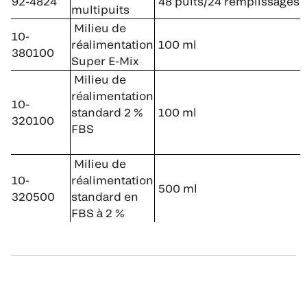
92-4824
48 puits/24 remplissages
multipuits
Milieu de
10-
réalimentation
100 ml
380100
Super E-Mix
Milieu de
réalimentation
10-
standard 2 %
100 ml
320100
FBS
Milieu de
10-
réalimentation
500 ml
320500
standard en
FBS à 2 %