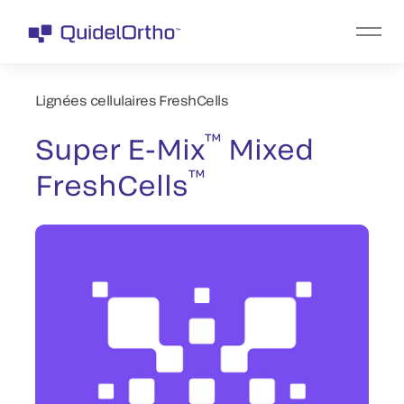
Lignées cellulaires FreshCells
™
Super E-Mix
Mixed
™
FreshCells