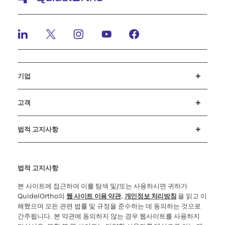
기업
채용정보
뉴스 및 이벤트
투자자(Investors)
행동강령
고객
고객 지원
MyQuidel
QOPlus
법적 고지사항
쿠키 공지 및 공개
윤리 상담전화(Ethics Hotline)
사이버보안
법적 고지사항
본 사이트에 접근하여 이를 탐색 및/또는 사용하시면 귀하가
QuidelOrtho의
웹 사이트 이용 약관
,
개인정보 처리방침
을 읽고 이
해했으며 모든 관련 법률 및 규정을 준수하는 데 동의하는 것으로
간주됩니다. 본 약관에 동의하지 않는 경우 웹사이트를 사용하지