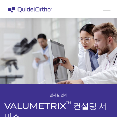
검사실 관리
™
VALUMETRIX
컨설팅 서
비스