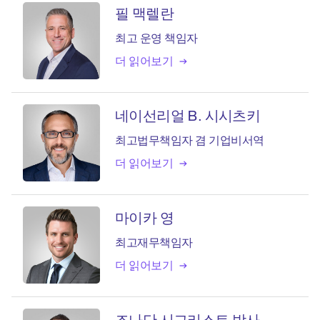
필 맥렐란
최고 운영 책임자
더 읽어보기
네이선리얼 B. 시시츠키
최고법무책임자 겸 기업비서역
더 읽어보기
마이카 영
최고재무책임자
더 읽어보기
조나단 시그리스트 박사