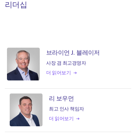
리더십
브라이언 J. 블레이저
사장 겸 최고경영자
더 읽어보기
리 보우먼
최고 인사 책임자
더 읽어보기