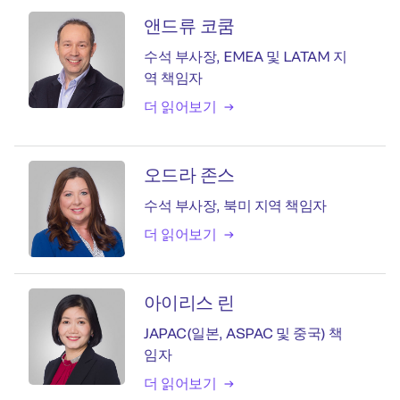
앤드류 코쿰
수석 부사장, EMEA 및 LATAM 지
역 책임자
더 읽어보기
오드라 존스
수석 부사장, 북미 지역 책임자
더 읽어보기
아이리스 린
JAPAC(일본, ASPAC 및 중국) 책
임자
더 읽어보기