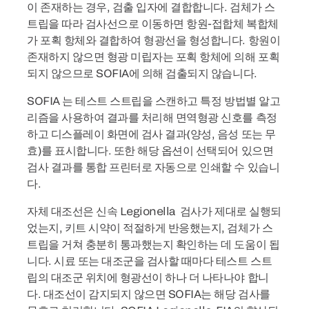
이 존재하는 경우, 검출 입자에 결합합니다. 검체가 스
트립을 따라 검사선으로 이동하면 항원-접합체 복합체
가 포획 항체와 결합하여 형광선을 형성합니다. 항원이
존재하지 않으면 형광 미립자는 포획 항체에 의해 포획
되지 않으므로 SOFIA에 의해 검출되지 않습니다.
SOFIA 는 테스트 스트립을 스캔하고 특정 방법별 알고
리즘을 사용하여 결과를 처리해 면역형광 신호를 측정
하고 디스플레이 화면에 검사 결과(양성, 음성 또는 무
효)를 표시합니다. 또한 해당 옵션이 선택되어 있으면
검사 결과를 통합 프린터로 자동으로 인쇄할 수 있습니
다.
자체 대조선은 신속 Legionella 검사가 제대로 실행되
었는지, 키트 시약이 적절하게 반응했는지, 검체가 스
트립을 거쳐 충분히 통과했는지 확인하는 데 도움이 됩
니다. 시료 또는 대조군을 검사할 때마다 테스트 스트
립의 대조군 위치에 형광선이 하나 더 나타나야 합니
다. 대조선이 감지되지 않으면 SOFIA는 해당 검사를