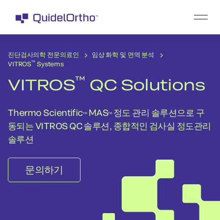
진단검사의학 전문의료인
임상 화학 및 면역 분석
™
VITROS
Systems
™
VITROS
QC Solutions
Thermo Scientific
MAS
정도 관리 솔루션으로 구
™
™
동되는 VITROS QC 솔루션, 종합적인 검사실 정도관리
솔루션
문의하기