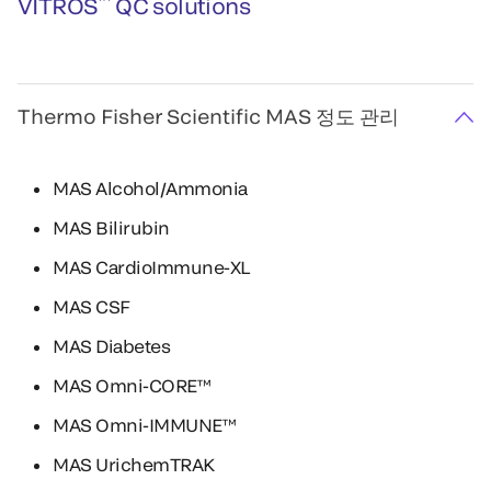
VITROS
QC solutions
Thermo Fisher Scientific MAS 정도 관리
MAS Alcohol/Ammonia
MAS Bilirubin
MAS CardioImmune-XL
MAS CSF
MAS Diabetes
MAS Omni-CORE™
MAS Omni-IMMUNE™
MAS UrichemTRAK