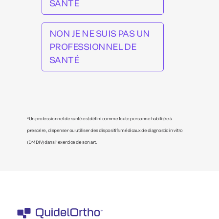
SANTÉ
NON JE NE SUIS PAS UN
PROFESSIONNEL DE
SANTÉ
*Un professionnel de santé est défini comme toute personne habilitée à
prescrire, dispenser ou utiliser des dispositifs médicaux de diagnostic in vitro
(DMDIV) dans l’exercice de son art.