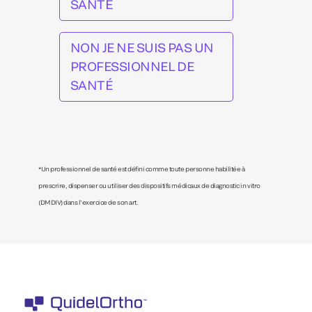
SANTÉ
NON JE NE SUIS PAS UN
PROFESSIONNEL DE
SANTÉ
*Un professionnel de santé est défini comme toute personne habilitée à
prescrire, dispenser ou utiliser des dispositifs médicaux de diagnostic in vitro
(DMDIV) dans l’exercice de son art.