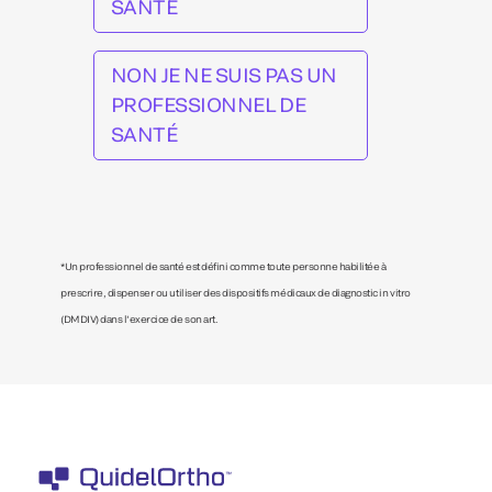
SANTÉ
NON JE NE SUIS PAS UN
PROFESSIONNEL DE
SANTÉ
*Un professionnel de santé est défini comme toute personne habilitée à
prescrire, dispenser ou utiliser des dispositifs médicaux de diagnostic in vitro
(DMDIV) dans l’exercice de son art.