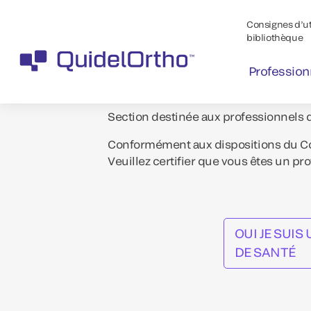
Consignes d’uti
bibliothèque
Profession
Section destinée aux professionnels 
Conformément aux dispositions du Cod
Veuillez certifier que vous êtes un pr
OUI JE SUI
DE SANTÉ