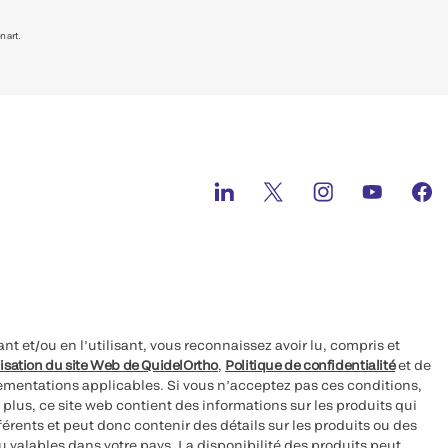
 art.
nt et/ou en l’utilisant, vous reconnaissez avoir lu, compris et
lisation du site Web de QuidelOrtho
,
Politique de confidentialité
et de
glementations applicables. Si vous n’acceptez pas ces conditions,
e plus, ce site web contient des informations sur les produits qui
érents et peut donc contenir des détails sur les produits ou des
 valables dans votre pays. La disponibilité des produits peut