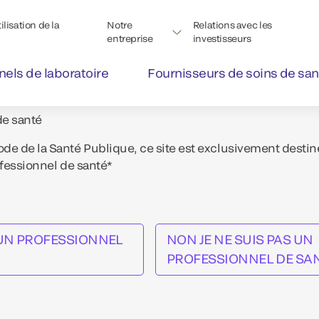
lisation de la
Notre
Relations avec les
entreprise
investisseurs
nels de laboratoire
Fournisseurs de soins de san
de santé
e de la Santé Publique, ce site est exclusivement destin
ofessionnel de santé*
S UN PROFESSIONNEL
NON JE NE SUIS PAS UN
PROFESSIONNEL DE SA