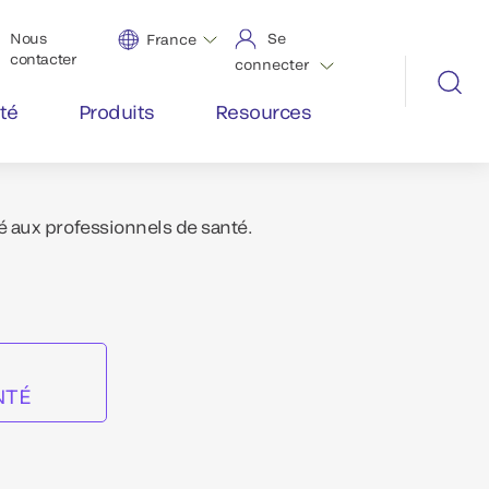
Nous
Se
France
contacter
connecter
té
Produits
Resources
é aux professionnels de santé.
NTÉ