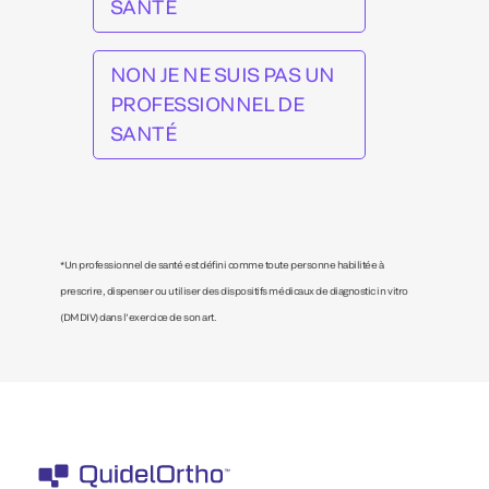
SANTÉ
NON JE NE SUIS PAS UN
PROFESSIONNEL DE
SANTÉ
*Un professionnel de santé est défini comme toute personne habilitée à
prescrire, dispenser ou utiliser des dispositifs médicaux de diagnostic in vitro
(DMDIV) dans l’exercice de son art.