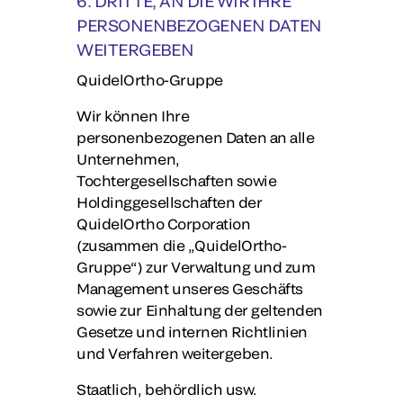
6. DRITTE, AN DIE WIR IHRE
PERSONENBEZOGENEN DATEN
WEITERGEBEN
QuidelOrtho-Gruppe
Wir können Ihre
personenbezogenen Daten an alle
Unternehmen,
Tochtergesellschaften sowie
Holdinggesellschaften der
QuidelOrtho Corporation
(zusammen die „QuidelOrtho-
Gruppe“) zur Verwaltung und zum
Management unseres Geschäfts
sowie zur Einhaltung der geltenden
Gesetze und internen Richtlinien
und Verfahren weitergeben.
Staatlich, behördlich usw.