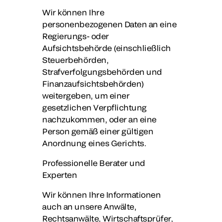
Wir können Ihre
personenbezogenen Daten an eine
Regierungs- oder
Aufsichtsbehörde (einschließlich
Steuerbehörden,
Strafverfolgungsbehörden und
Finanzaufsichtsbehörden)
weitergeben, um einer
gesetzlichen Verpflichtung
nachzukommen, oder an eine
Person gemäß einer gültigen
Anordnung eines Gerichts.
Professionelle Berater und
Experten
Wir können Ihre Informationen
auch an unsere Anwälte,
Rechtsanwälte, Wirtschaftsprüfer,