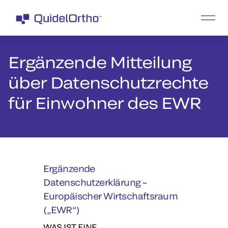
Ergänzende Mitteilung
über Datenschutzrechte
für Einwohner des EWR
Ergänzende
Datenschutzerklärung
–
Europäischer Wirtschaftsraum
(„EWR“)
WAS IST EINE