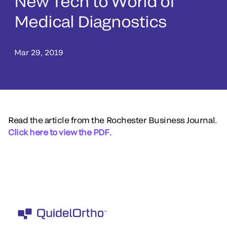
New Tech to World of
Medical Diagnostics
Mar 29, 2019
Read the article from the Rochester Business Journal.
Click here to view the PDF
.